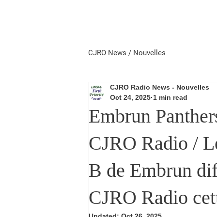
Home
Local First
Priorité 
CJRO News / Nouvelles
CJRO Radio News - Nouvelles
Oct 24, 2025
1 min read
Embrun Panther
CJRO Radio / Les
B de Embrun dif
CJRO Radio cett
Updated:
Oct 26, 2025