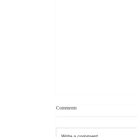
Comments
Write a comment...