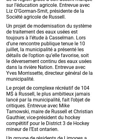
sur l’éducation agricole. Entrevue avec
Liz O’Gorman-Smit, présidente de la
Société agricole de Russell.
Un projet de modernisation du système
de traitement des eaux usées est
toujours à l’étude à Casselman. Lors
d’une rencontre publique tenue le 10
juillet, la municipalité a présenté les
détails de l’option qu’elle favorise, soit
le déversement continu des eaux usées
dans la rivière Nation. Entrevue avec
Yves Morrissette, directeur général de la
municipalité.
Le projet de complexe récréatif de 104
M$ à Russell, le plus ambitieux jamais
lancé par la municipalité, fait l’objet de
critiques. Entrevue avec Mike
Tarnowski, maire de Russell et Christian
Gauthier, vice-président du hockey
compétitif pour le District 3 de Hockey
mineur de l’Est ontarien.
Un groupe de résidents de Limoges a