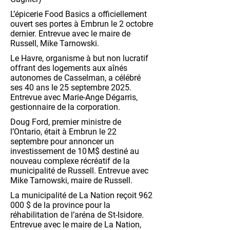
L’épicerie Food Basics a officiellement
ouvert ses portes à Embrun le 2 octobre
dernier. Entrevue avec le maire de
Russell, Mike Tarnowski.
Le Havre, organisme à but non lucratif
offrant des logements aux aînés
autonomes de Casselman, a célébré
ses 40 ans le 25 septembre 2025.
Entrevue avec Marie-Ange Dégarris,
gestionnaire de la corporation.
Doug Ford, premier ministre de
l’Ontario, était à Embrun le 22
septembre pour annoncer un
investissement de 10 M$ destiné au
nouveau complexe récréatif de la
municipalité de Russell. Entrevue avec
Mike Tarnowski, maire de Russell.
La municipalité de La Nation reçoit 962
000 $ de la province pour la
réhabilitation de l’aréna de St-Isidore.
Entrevue avec le maire de La Nation,