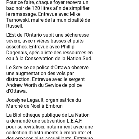
Pour ce faire, chaque foyer recevra un
bac noir de 120 litres afin de simplifier
le ramassage. Entrevue avec Mike
Tarnowski, maire de la municipalité de
Russell.
L’Est de l’Ontario subit une sécheresse
sévère, avec rivières basses et puits
asséchés. Entrevue avec Phillip
Dagenais, spécialiste des ressources en
eau à la Conservation de la Nation Sud.
Le Service de police d’Ottawa observe
une augmentation des vols par
distraction. Entrevue avec le sergent
Andrew Worth du Service de police
d’Ottawa.
Jocelyne Legault, organisatrice du
Marché de Noel à Embrun
La Bibliothèque publique de La Nation
a demandé une subvention L.E.A.F.
pour se revitaliser, notamment avec une
collection d'instruments à emprunter et
des espaces plus accueillants. Entrevue