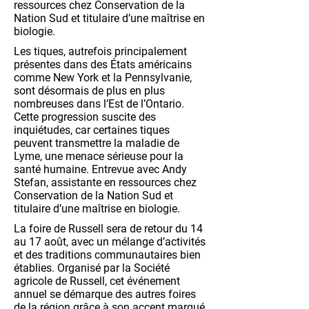
ressources chez Conservation de la
Nation Sud et titulaire d’une maîtrise en
biologie.
Les tiques, autrefois principalement
présentes dans des États américains
comme New York et la Pennsylvanie,
sont désormais de plus en plus
nombreuses dans l’Est de l’Ontario.
Cette progression suscite des
inquiétudes, car certaines tiques
peuvent transmettre la maladie de
Lyme, une menace sérieuse pour la
santé humaine. Entrevue avec Andy
Stefan, assistante en ressources chez
Conservation de la Nation Sud et
titulaire d’une maîtrise en biologie.
La foire de Russell sera de retour du 14
au 17 août, avec un mélange d’activités
et des traditions communautaires bien
établies. Organisé par la Société
agricole de Russell, cet événement
annuel se démarque des autres foires
de la région grâce à son accent marqué