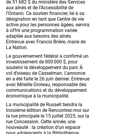
de 51 682 $ du ministère des Services
aux aînés et de l’Accessibilité de
l’Ontario. Ce soutien financier, lié à sa
désignation en tant que Centre de vie
active pour les personnes âgées, servira
à offrir une programmation variée
adaptée aux besoins des aînés.
Entrevue avec Francis Brière, maire de
La Nation.
Le gouvernement fédéral a confirmé un
investissement de 800 000 $, pour
soutenir le développement du parc À
vol d’oiseau de Casselman. L’annonce
en a été faite le 26 juin dernier. Entrevue
avec Mireille Groleau, responsable des
communications et du développement
économique à la municipalité.
La municipalité de Russell tiendra la
troisième édition de Rencontrez-moi sur
la rue principale le 15 juillet 2025, sur la
rue Concession. Cette année, une
nouveauté : la création d’un espace
pour adolescents à la Bibliothèque