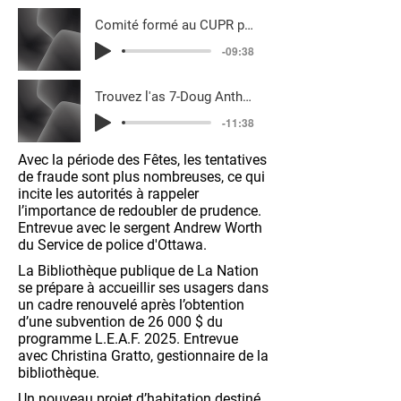
Comité formé au CUPR pour le train Alto-
-09:38
Trouvez l'as 7-Doug Anthony-27 mars 2026
-11:38
Avec la période des Fêtes, les tentatives
de fraude sont plus nombreuses, ce qui
incite les autorités à rappeler
l’importance de redoubler de prudence.
Entrevue avec le sergent Andrew Worth
du Service de police d'Ottawa.
La Bibliothèque publique de La Nation
se prépare à accueillir ses usagers dans
un cadre renouvelé après l’obtention
d’une subvention de 26 000 $ du
programme L.E.A.F. 2025. Entrevue
avec Christina Gratto, gestionnaire de la
bibliothèque.
Un nouveau projet d’habitation destiné