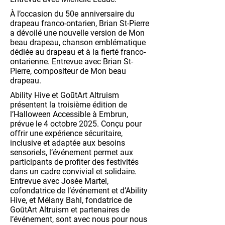
À l’occasion du 50e anniversaire du
drapeau franco-ontarien, Brian St-Pierre
a dévoilé une nouvelle version de Mon
beau drapeau, chanson emblématique
dédiée au drapeau et à la fierté franco-
ontarienne. Entrevue avec Brian St-
Pierre, compositeur de Mon beau
drapeau.
Ability Hive et GoūtArt Altruism
présentent la troisième édition de
l’Halloween Accessible à Embrun,
prévue le 4 octobre 2025. Conçu pour
offrir une expérience sécuritaire,
inclusive et adaptée aux besoins
sensoriels, l’événement permet aux
participants de profiter des festivités
dans un cadre convivial et solidaire.
Entrevue avec Josée Martel,
cofondatrice de l’événement et d’Ability
Hive, et Mélany Bahl, fondatrice de
GoūtArt Altruism et partenaires de
l’événement, sont avec nous pour nous