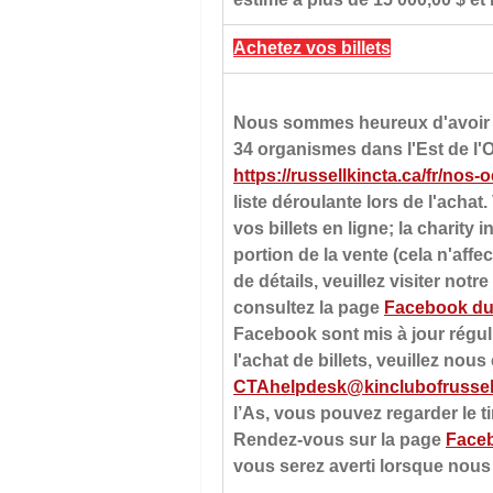
Achetez vos billets
Nous sommes heureux d'avoir fai
34 organismes dans l'Est de l'O
https://russellkincta.ca/fr/nos-
liste déroulante lors de l'achat.
vos billets en ligne; la charity
portion de la vente (cela n'affe
de détails, veuillez visiter notr
consultez la page 
Facebook du 
Facebook sont mis à jour régul
l'achat de billets, veuillez nous
CTAhelpdesk@kinclubofrussel
l’As, vous pouvez regarder le t
Rendez-vous sur la page 
Faceb
vous serez averti lorsque nous