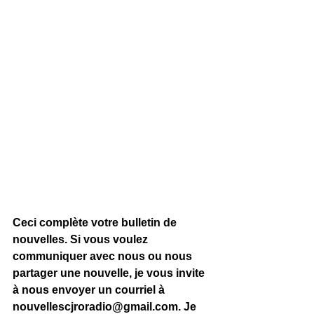
Ceci complète votre bulletin de 
nouvelles. Si vous voulez 
communiquer avec nous ou nous 
partager une nouvelle, je vous invite 
à nous envoyer un courriel à 
nouvellescjroradio@gmail.com
. Je 