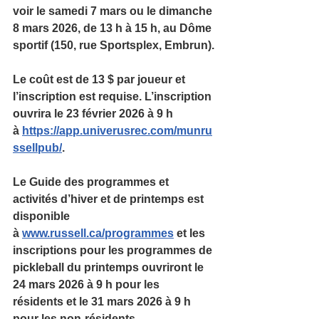
voir le samedi 7 mars ou le dimanche 
8 mars 2026, de 13 h à 15 h, au Dôme 
sportif (150, rue Sportsplex, Embrun).
Le coût est de 13 $ par joueur et 
l’inscription est requise. L’inscription 
ouvrira le 23 février 2026 à 9 h 
à 
https://app.univerusrec.com/munru
ssellpub/
.
Le Guide des programmes et 
activités d’hiver et de printemps est 
disponible 
à 
www.russell.ca/programmes
 et les 
inscriptions pour les programmes de 
pickleball du printemps ouvriront le 
24 mars 2026 à 9 h pour les 
résidents et le 31 mars 2026 à 9 h 
pour les non-résidents.