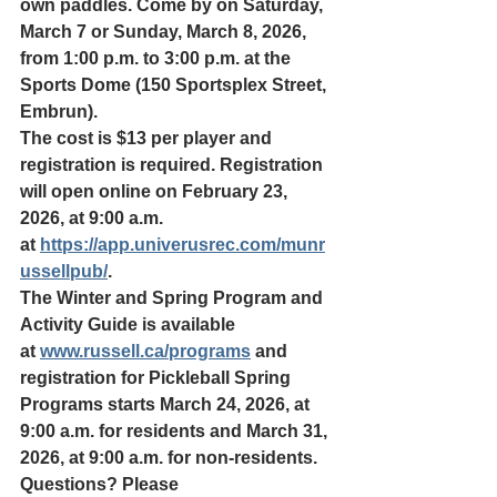
own paddles. Come by on Saturday, 
March 7 or Sunday, March 8, 2026, 
from 1:00 p.m. to 3:00 p.m. at the 
Sports Dome (150 Sportsplex Street, 
Embrun).
The cost is $13 per player and 
registration is required. Registration 
will open online on February 23, 
2026, at 9:00 a.m. 
at 
https://app.univerusrec.com/munr
ussellpub/
.
The Winter and Spring Program and 
Activity Guide is available 
at 
www.russell.ca/programs
 and 
registration for Pickleball Spring 
Programs starts March 24, 2026, at 
9:00 a.m. for residents and March 31, 
2026, at 9:00 a.m. for non-residents.
Questions? Please 