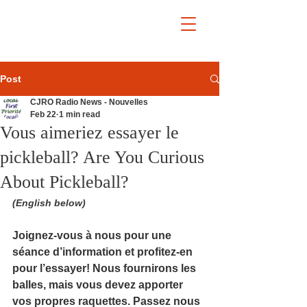
Post
CJRO Radio News - Nouvelles
Feb 22
1 min read
Vous aimeriez essayer le
pickleball? Are You Curious
About Pickleball?
(English below)
Joignez-vous à nous pour une 
séance d’information et profitez-en 
pour l’essayer! Nous fournirons les 
balles, mais vous devez apporter 
vos propres raquettes. Passez nous 