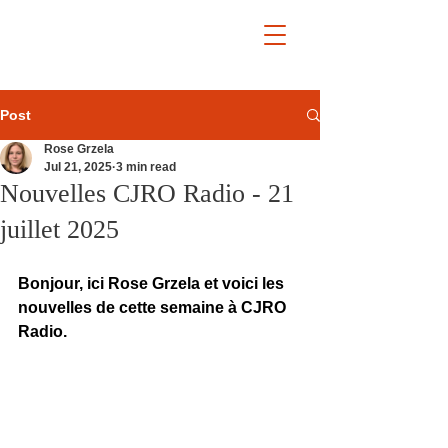
Post
Rose Grzela
Jul 21, 2025
3 min read
Nouvelles CJRO Radio - 21
juillet 2025
Bonjour, ici Rose Grzela et voici les 
nouvelles de cette semaine à CJRO 
Radio.