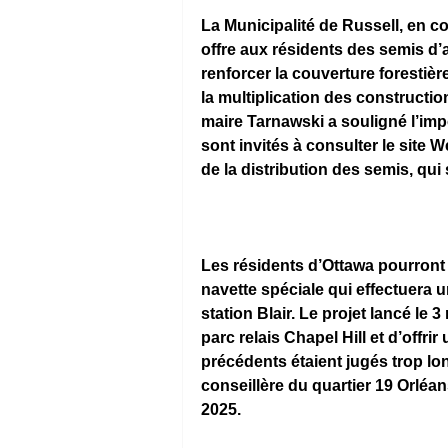
La Municipalité de Russell, en c
offre aux résidents des semis d’a
renforcer la couverture forestièr
la multiplication des constructio
maire Tarnawski a souligné l’im
sont invités à consulter le site 
de la distribution des semis, qu
Les résidents d’Ottawa pourront
navette spéciale qui effectuera un 
station Blair. Le projet lancé le
parc relais Chapel Hill et d’offrir 
précédents étaient jugés trop lon
conseillère du quartier 19 Orléan
2025.