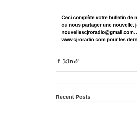
Ceci complète votre bulletin de
ou nous partager une nouvelle, j
nouvellescjroradio@gmail.com
.
www.cjroradio.com
 pour les der
Recent Posts