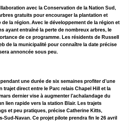
ollaboration avec la Conservation de la Nation Sud, 
rbres gratuits pour encourager la plantation et 
e de la région. Avec le développement de la région et 
ns ayant entraîné la perte de nombreux arbres, le 
portance de ce programme. Les résidents de Russell 
Web de la municipalité pour connaître la date précise 
i sera annoncée sous peu.
 pendant une durée de six semaines profiter d’une 
trajet direct entre le Parc relais Chapel Hill et la 
 3 mars dernier vise à augmenter l’achalandage du 
un lien rapide vers la station Blair. Les trajets 
gs et peu pratiques, précise Catherine Kitts, 
s-Sud-Navan. Ce projet pilote prendra fin le 26 avril 