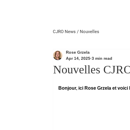
Home
Local First
Priorité 
CJRO News / Nouvelles
Rose Grzela
Apr 14, 2025
3 min read
Nouvelles CJRO 
Bonjour, ici Rose Grzela et voic