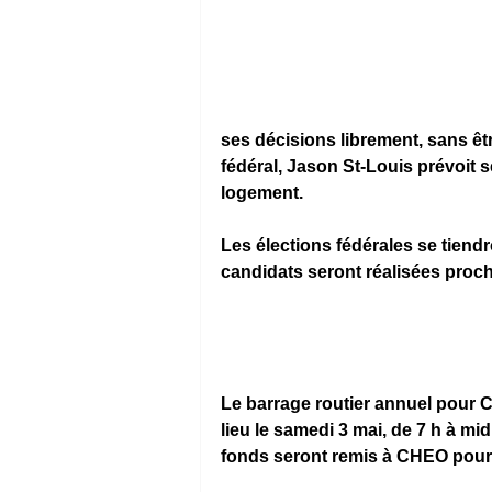
ses décisions librement, sans être
fédéral, Jason St-Louis prévoit 
logement. 
Les élections fédérales se tiendr
candidats seront réalisées proc
Le barrage routier annuel pour 
lieu le samedi 3 mai, de 7 h à midi
fonds seront remis à CHEO pour f