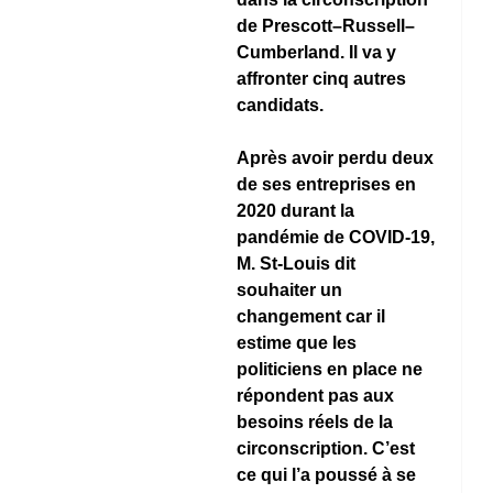
de Prescott–Russell–
Cumberland. Il va y 
affronter cinq autres 
candidats. 
Après avoir perdu deux 
de ses entreprises en 
2020 durant la 
pandémie de COVID-19, 
M. St-Louis dit 
souhaiter un 
changement car il 
estime que les 
politiciens en place ne 
répondent pas aux 
besoins réels de la 
circonscription. C’est 
ce qui l’a poussé à se 